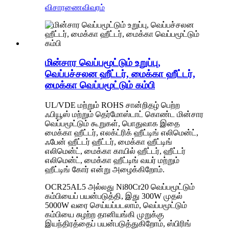
விசாரணை
விவரம்
மின்சார வெப்பமூட்டும் உறுப்பு,
வெப்பச்சலன ஹீட்டர், மைக்கா ஹீட்டர்,
மைக்கா வெப்பமூட்டும் கம்பி
UL/VDE மற்றும் ROHS சான்றிதழ் பெற்ற
ஃபியூஸ் மற்றும் தெர்மோஸ்டாட் கொண்ட மின்சார
வெப்பமூட்டும் கூறுகள், பொதுவாக இதை
மைக்கா ஹீட்டர், எலக்ட்ரிக் ஹீட்டிங் எலிமென்ட்,
ஃபேன் ஹீட்டர் ஹீட்டர், மைக்கா ஹீட்டிங்
எலிமென்ட், மைக்கா காயில் ஹீட்டர், ஹீட்டர்
எலிமென்ட், மைக்கா ஹீட்டிங் வயர் மற்றும்
ஹீட்டிங் கோர் என்று அழைக்கிறோம்.
OCR25AL5 அல்லது Ni80Cr20 வெப்பமூட்டும்
கம்பியைப் பயன்படுத்தி, இது 300W முதல்
5000W வரை செய்யப்படலாம், வெப்பமூட்டும்
கம்பியை சுழற்ற தானியங்கி முறுக்கு
இயந்திரத்தைப் பயன்படுத்துகிறோம், ஸ்பிரிங்