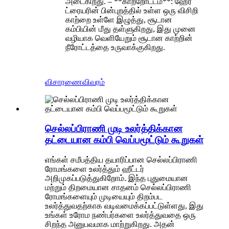
அடைகிறது. – **காற்றோட்டம்**: ஹேர்
ட்ரையரின் பின்புறத்தில் உள்ள ஒரு விசிறி
காற்றை உள்ளே இழுத்து, சூடான
கம்பியின் மீது தள்ளுகிறது, இது முனை
வழியாக வெளியேறும் சூடான காற்றின்
நீரோட்டத்தை உருவாக்குகிறது.
விசாரணை
விவரம்
செல்லப்பிராணி முடி உலர்த்திக்கான
தட்டையான கம்பி வெப்பமூட்டும் கூறுகள்
எங்கள் சமீபத்திய தயாரிப்பான செல்லப்பிராணி
ரோமங்களை உலர்த்தும் ஹீட்டர்
அறிமுகப்படுத்துகிறோம். இந்த புதுமையான
மற்றும் திறமையான சாதனம் செல்லப்பிராணி
ரோமங்களையும் முடியையும் திறம்பட
உலர்த்துவதற்காக வடிவமைக்கப்பட்டுள்ளது, இது
உங்கள் உரோம நண்பர்களை உலர்த்துவதை ஒரு
சிறந்த அனுபவமாக மாற்றுகிறது. அதன்