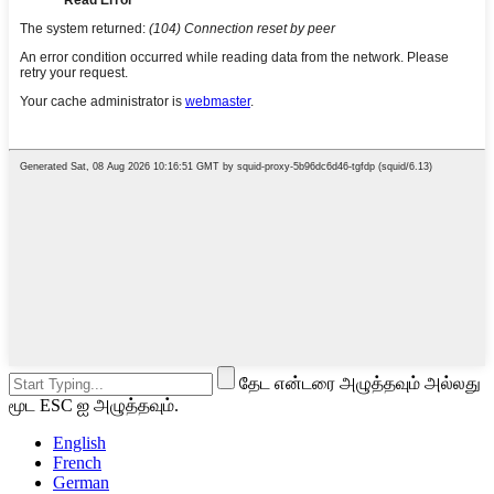
தேட என்டரை அழுத்தவும் அல்லது
மூட ESC ஐ அழுத்தவும்.
English
French
German