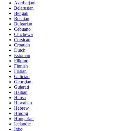
Azerbaijani
Belarusian
Bengali
Bosnian
Bulgarian
Cebuano
Chichewa
Corsican
Croatian
Dutch
Estonian
Filipino
Finnish
Frisian
Galician
Georgian
Gujarati
Haitian
Hausa
Hawaiian
Hebrew
Hmong
Hungarian
Icelandic
Igbo