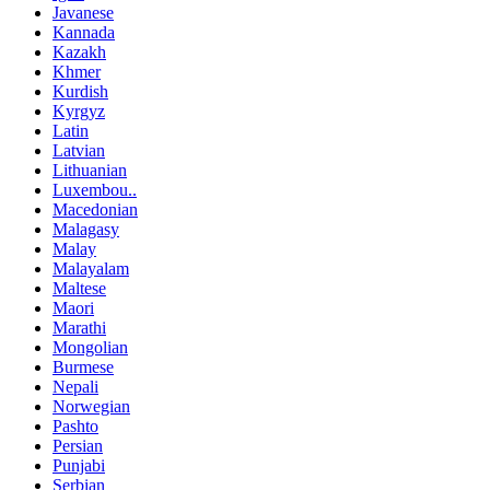
Javanese
Kannada
Kazakh
Khmer
Kurdish
Kyrgyz
Latin
Latvian
Lithuanian
Luxembou..
Macedonian
Malagasy
Malay
Malayalam
Maltese
Maori
Marathi
Mongolian
Burmese
Nepali
Norwegian
Pashto
Persian
Punjabi
Serbian