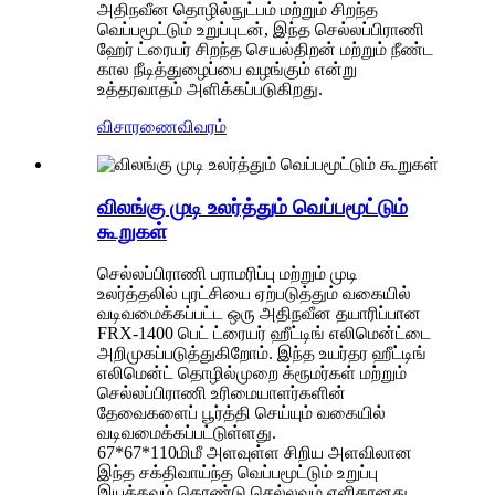
அதிநவீன தொழில்நுட்பம் மற்றும் சிறந்த
வெப்பமூட்டும் உறுப்புடன், இந்த செல்லப்பிராணி
ஹேர் ட்ரையர் சிறந்த செயல்திறன் மற்றும் நீண்ட
கால நீடித்துழைப்பை வழங்கும் என்று
உத்தரவாதம் அளிக்கப்படுகிறது.
விசாரணை
விவரம்
விலங்கு முடி உலர்த்தும் வெப்பமூட்டும்
கூறுகள்
செல்லப்பிராணி பராமரிப்பு மற்றும் முடி
உலர்த்தலில் புரட்சியை ஏற்படுத்தும் வகையில்
வடிவமைக்கப்பட்ட ஒரு அதிநவீன தயாரிப்பான
FRX-1400 பெட் ட்ரையர் ஹீட்டிங் எலிமென்ட்டை
அறிமுகப்படுத்துகிறோம். இந்த உயர்தர ஹீட்டிங்
எலிமென்ட் தொழில்முறை க்ரூமர்கள் மற்றும்
செல்லப்பிராணி உரிமையாளர்களின்
தேவைகளைப் பூர்த்தி செய்யும் வகையில்
வடிவமைக்கப்பட்டுள்ளது.
67*67*110மிமீ அளவுள்ள சிறிய அளவிலான
இந்த சக்திவாய்ந்த வெப்பமூட்டும் உறுப்பு
இயக்கவும் கொண்டு செல்லவும் எளிதானது,