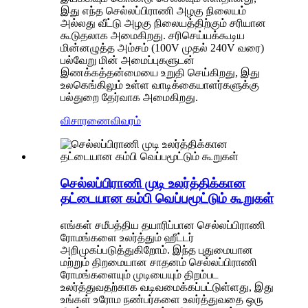
இது எந்த செல்லப்பிராணி அழகு நிலையம்
அல்லது வீட்டு அழகு நிலையத்திற்கும் சரியான
கூடுதலாக அமைகிறது. சரிசெய்யக்கூடிய
மின்னழுத்த அம்சம் (100V முதல் 240V வரை)
பல்வேறு மின் அமைப்புகளுடன்
இணக்கத்தன்மையை உறுதி செய்கிறது, இது
உலகெங்கிலும் உள்ள வாடிக்கையாளர்களுக்கு
பல்துறை தேர்வாக அமைகிறது.
விசாரணை
விவரம்
செல்லப்பிராணி முடி உலர்த்திக்கான
தட்டையான கம்பி வெப்பமூட்டும் கூறுகள்
எங்கள் சமீபத்திய தயாரிப்பான செல்லப்பிராணி
ரோமங்களை உலர்த்தும் ஹீட்டர்
அறிமுகப்படுத்துகிறோம். இந்த புதுமையான
மற்றும் திறமையான சாதனம் செல்லப்பிராணி
ரோமங்களையும் முடியையும் திறம்பட
உலர்த்துவதற்காக வடிவமைக்கப்பட்டுள்ளது, இது
உங்கள் உரோம நண்பர்களை உலர்த்துவதை ஒரு