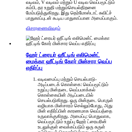
வடிவம், V வடிவம் மற்றும் U வடிவ வெப்பமூட்டும்
கம்பி, தர உறுதி மற்றும்
செயல்திறனை
மேம்படுத்துகிறது. இது தெர்மோஸ்டாட் சுவிட்ச்
பாதுகாப்புடன் கூடிய பாதுகாப்பான அமைப்பாகும்.
விசாரணை
விவரம்
ஹேர் ட்ரையர் ஹீட்டிங் எலிமென்ட்
மைக்கா ஹீட்டிங் கோர் மின்சார வெப்ப
எதிர்ப்பு
வடிவமைப்பு மற்றும் செயல்பாடு-
அடிப்படைக் கொள்கை: வெப்பமூட்டும்
உறுப்பு மின்தடை வெப்பமாக்கல்
கொள்கையின் அடிப்படையில்
செயல்படுகிறது. ஒரு மின்தடை பொருள்
வழியாக மின்சாரம் செல்லும்போது, ​​அது
மின் எதிர்ப்பின் காரணமாக வெப்பத்தை
உருவாக்குகிறது. அமைப்பு: பொதுவாக,
வெப்பமூட்டும் உறுப்பு ஹேர் ட்ரையரின்
உடலுக்குள் வைக்கப்படும் ஒரு சுருள்