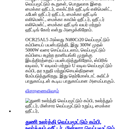
வெப்பமூட்டும் கூறுகள், பொதுவாக இதை
மைக்கா ஹீட்டர், எலக்ட்ரிக் ஹீட்டிங் எலிமென்ட்,
ஃபேன் ஹீட்டர் ஹீட்டர், மைக்கா ஹீட்டிங்
எலிமென்ட், மைக்கா காயில் ஹீட்டர், ஹீட்டர்
எலிமென்ட், மைக்கா ஹீட்டிங் வயர் மற்றும்
ஹீட்டிங் கோர் என்று அழைக்கிறோம்.
OCR25AL5 அல்லது Ni80Cr20 வெப்பமூட்டும்
கம்பியைப் பயன்படுத்தி, இது 300W முதல்
5000W வரை செய்யப்படலாம், வெப்பமூட்டும்
கம்பியை சுழற்ற தானியங்கி முறுக்கு
இயந்திரத்தைப் பயன்படுத்துகிறோம், ஸ்பிரிங்
வடிவம், V வடிவம் மற்றும் U வடிவ வெப்பமூட்டும்
கம்பி, தர உறுதி மற்றும்
செயல்திறனை
மேம்படுத்துகிறது. இது தெர்மோஸ்டாட் சுவிட்ச்
பாதுகாப்புடன் கூடிய பாதுகாப்பான அமைப்பாகும்.
விசாரணை
விவரம்
துணி உலர்த்தி வெப்பமூட்டும் கம்பி,
உலர்த்தும் ஹீட்டர், மின்சார வெப்பமூட்டும்