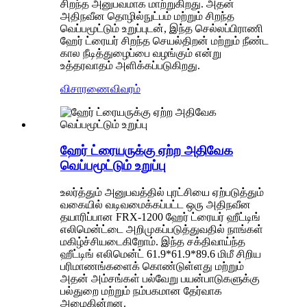
சிறந்த அனுபவமாக மாற்றுகிறது. அதன்
அதிநவீன தொழில்நுட்பம் மற்றும் சிறந்த
வெப்பமூட்டும் உறுப்புடன், இந்த செல்லப்பிராணி
ஹேர் ட்ரையர் சிறந்த செயல்திறன் மற்றும் நீண்ட
கால நீடித்துழைப்பை வழங்கும் என்று
உத்தரவாதம் அளிக்கப்படுகிறது.
விசாரணை
விவரம்
ஹேர் ட்ரையருக்கு ஏற்ற அதிவேக
வெப்பமூட்டும் உறுப்பு
உலர்த்தும் அனுபவத்தில் புரட்சியை ஏற்படுத்தும்
வகையில் வடிவமைக்கப்பட்ட ஒரு அதிநவீன
தயாரிப்பான FRX-1200 ஹேர் ட்ரையர் ஹீட்டிங்
எலிமென்ட்டை அறிமுகப்படுத்துவதில் நாங்கள்
மகிழ்ச்சியடைகிறோம். இந்த சக்திவாய்ந்த
ஹீட்டிங் எலிமென்ட் 61.9*61.9*89.6 மிமீ சிறிய
பரிமாணங்களைக் கொண்டுள்ளது மற்றும்
அதன் அம்சங்கள் பல்வேறு பயன்பாடுகளுக்கு
பல்துறை மற்றும் நம்பகமான தேர்வாக
அமைகின்றன.