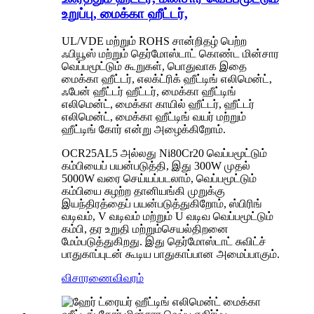
உறுப்பு, மைக்கா ஹீட்டர்,
UL/VDE மற்றும் ROHS சான்றிதழ் பெற்ற
ஃபியூஸ் மற்றும் தெர்மோஸ்டாட் கொண்ட மின்சார
வெப்பமூட்டும் கூறுகள், பொதுவாக இதை
மைக்கா ஹீட்டர், எலக்ட்ரிக் ஹீட்டிங் எலிமென்ட்,
ஃபேன் ஹீட்டர் ஹீட்டர், மைக்கா ஹீட்டிங்
எலிமென்ட், மைக்கா காயில் ஹீட்டர், ஹீட்டர்
எலிமென்ட், மைக்கா ஹீட்டிங் வயர் மற்றும்
ஹீட்டிங் கோர் என்று அழைக்கிறோம்.
OCR25AL5 அல்லது Ni80Cr20 வெப்பமூட்டும்
கம்பியைப் பயன்படுத்தி, இது 300W முதல்
5000W வரை செய்யப்படலாம், வெப்பமூட்டும்
கம்பியை சுழற்ற தானியங்கி முறுக்கு
இயந்திரத்தைப் பயன்படுத்துகிறோம், ஸ்பிரிங்
வடிவம், V வடிவம் மற்றும் U வடிவ வெப்பமூட்டும்
கம்பி, தர உறுதி மற்றும்
செயல்திறனை
மேம்படுத்துகிறது. இது தெர்மோஸ்டாட் சுவிட்ச்
பாதுகாப்புடன் கூடிய பாதுகாப்பான அமைப்பாகும்.
விசாரணை
விவரம்