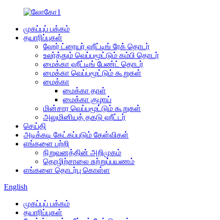
முகப்புப் பக்கம்
தயாரிப்புகள்
ஹேர் ட்ரையர் ஹீட்டிங் ரேக் தொடர்
உலர்த்தும் வெப்பமூட்டும் கம்பி தொடர்
மைக்கா ஹீட்டிங் பேண்ட் தொடர்
மைக்கா வெப்பமூட்டும் கூறுகள்
மைக்கா
மைக்கா தாள்
மைக்கா குழாய்
மின்சார வெப்பமூட்டும் கூறுகள்
அலுமினியத் தகடு ஹீட்டர்
செய்தி
அடிக்கடி கேட்கப்படும் கேள்விகள்
எங்களை பற்றி
நிறுவனத்தின் அறிமுகம்
தொழிற்சாலை சுற்றுப்பயணம்
எங்களை தொடர்பு கொள்ள
English
முகப்புப் பக்கம்
தயாரிப்புகள்