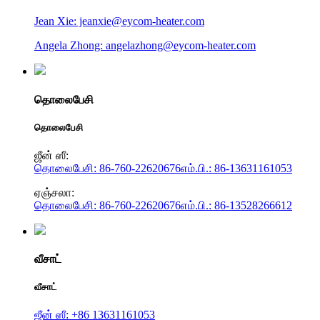
Jean Xie: jeanxie@eycom-heater.com
Angela Zhong: angelazhong@eycom-heater.com
தொலைபேசி
தொலைபேசி
ஜீன் ஸீ:
தொலைபேசி: 86-760-22620676
எம்.பி.: 86-13631161053
ஏஞ்சலா:
தொலைபேசி: 86-760-22620676
எம்.பி.: 86-13528266612
வீசாட்
வீசாட்
ஜீன் ஸீ: +86 13631161053