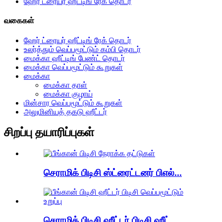
ஹேர் ட்ரையர் ஹீட்டிங் ரேக் தொடர்
வகைகள்
ஹேர் ட்ரையர் ஹீட்டிங் ரேக் தொடர்
உலர்த்தும் வெப்பமூட்டும் கம்பி தொடர்
மைக்கா ஹீட்டிங் பேண்ட் தொடர்
மைக்கா வெப்பமூட்டும் கூறுகள்
மைக்கா
மைக்கா தாள்
மைக்கா குழாய்
மின்சார வெப்பமூட்டும் கூறுகள்
அலுமினியத் தகடு ஹீட்டர்
சிறப்பு தயாரிப்புகள்
செராமிக் பிடிசி ஸ்ட்ரைட்டனர் பிஎல்...
செராமிக் பிடிசி ஹீட்டர் பிடிசி ஹீட்...