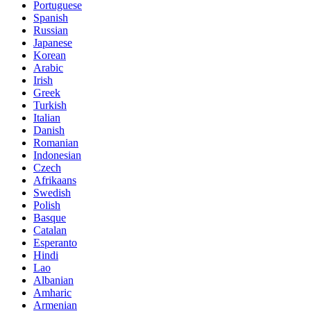
Portuguese
Spanish
Russian
Japanese
Korean
Arabic
Irish
Greek
Turkish
Italian
Danish
Romanian
Indonesian
Czech
Afrikaans
Swedish
Polish
Basque
Catalan
Esperanto
Hindi
Lao
Albanian
Amharic
Armenian