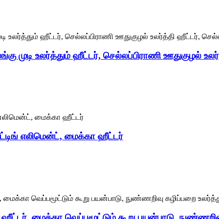
்கு முடி உலர்த்தும் ஹீட்டர், செல்லப்பிராணி ஊதுகுழல் உலர்
ீட்டிங் எலிமென்ட், மைக்கா ஹீட்டர்
் ஹீட்டர், மைக்கா வெப்பமூட்டும் கூறு பயன்பாடு, நுண்ணறிவு