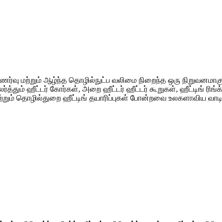
ணர்வு மற்றும் ஆழ்ந்த தொழில்நுட்ப வலிமை நிறைந்த ஒரு நிறுவனமாகும்.
த்தும் ஹீட்டர் கோர்கள், அறை ஹீட்டர் ஹீட்டர் கூறுகள், ஹீட்டிங் ரிங்க
்கள் மற்றும் தொழில்துறை ஹீட்டிங் தயாரிப்புகள் போன்றவை உலகளாவிய 