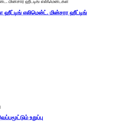
ா ஹீட்டிங் எலிமென்ட். மின்சார ஹீட்டிங்
ப்பமூட்டும் உறுப்பு