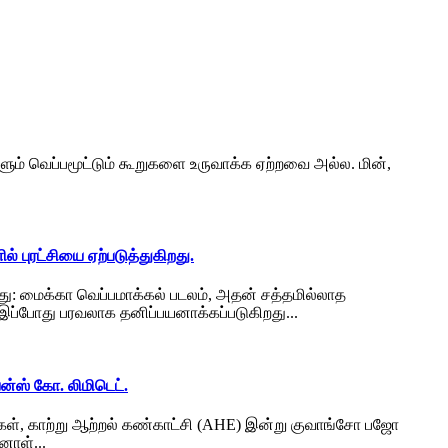
ிகளும் வெப்பமூட்டும் கூறுகளை உருவாக்க ஏற்றவை அல்ல. மின்,
 புரட்சியை ஏற்படுத்துகிறது.
து: மைக்கா வெப்பமாக்கல் படலம், அதன் சத்தமில்லாத
் இப்போது பரவலாக தனிப்பயனாக்கப்படுகிறது...
ன்ஸ் கோ. லிமிடெட்.
புகள், காற்று ஆற்றல் கண்காட்சி (AHE) இன்று குவாங்சோ பஜோ
னாள்...