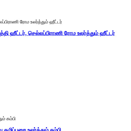
த்தி ஹீட்டர், செல்லப்பிராணி ரோம உலர்த்தும் ஹீட்டர்
 கழிப்பறை உலர்த்தும் கம்பி