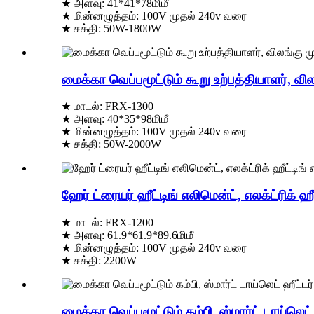
★ அளவு: 41*41*78மிமீ
★ மின்னழுத்தம்: 100V முதல் 240v வரை
★ சக்தி: 50W-1800W
மைக்கா வெப்பமூட்டும் கூறு உற்பத்தியாளர், விலங
★ மாடல்: FRX-1300
★ அளவு: 40*35*98மிமீ
★ மின்னழுத்தம்: 100V முதல் 240v வரை
★ சக்தி: 50W-2000W
ஹேர் ட்ரையர் ஹீட்டிங் எலிமென்ட், எலக்ட்ரிக் ஹ
★ மாடல்: FRX-1200
★ அளவு: 61.9*61.9*89.6மிமீ
★ மின்னழுத்தம்: 100V முதல் 240v வரை
★ சக்தி: 2200W
மைக்கா வெப்பமூட்டும் கம்பி, ஸ்மார்ட் டாய்லெட