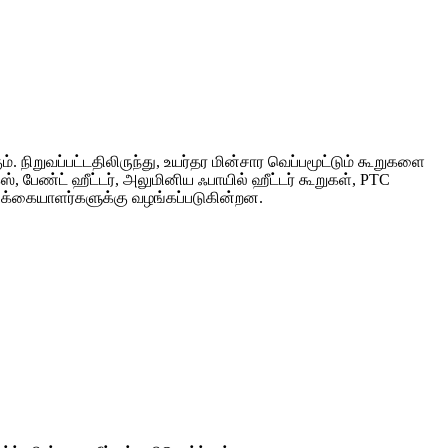
 நிறுவப்பட்டதிலிருந்து, உயர்தர மின்சார வெப்பமூட்டும் கூறுகளை
்ஸ், பேண்ட் ஹீட்டர், அலுமினிய ஃபாயில் ஹீட்டர் கூறுகள், PTC
வாடிக்கையாளர்களுக்கு வழங்கப்படுகின்றன.