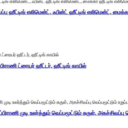
ப்பு ஹீட்டிங் எலிமென்ட், ஃபின்ட் ஹீட்டிங் எலிமென்ட், மைக்க
பிராணி ட்ரையர் ஹீட்டர், ஹீட்டிங் காயில்
ிராணி முடி உலர்த்தும் வெப்பமூட்டும் சுருள், அகச்சிவப்பு வெ