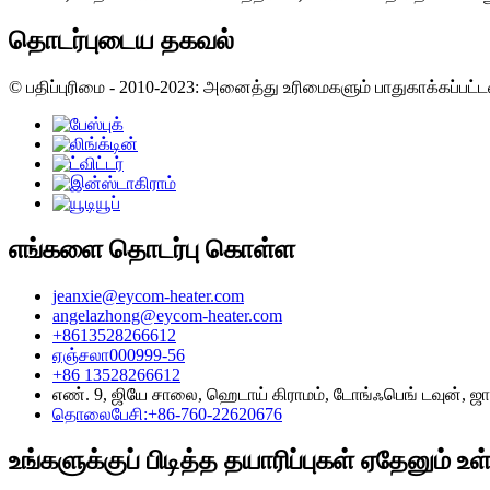
தொடர்புடைய தகவல்
© பதிப்புரிமை - 2010-2023: அனைத்து உரிமைகளும் பாதுகாக்கப்பட்
எங்களை தொடர்பு கொள்ள
jeanxie@eycom-heater.com
angelazhong@eycom-heater.com
+8613528266612
ஏஞ்சலா000999-56
+86 13528266612
எண். 9, ஜியே சாலை, ஹெடாய் கிராமம், டோங்ஃபெங் டவுன், ஜா
தொலைபேசி:+86-760-22620676
உங்களுக்குப் பிடித்த தயாரிப்புகள் ஏதேனும் உ