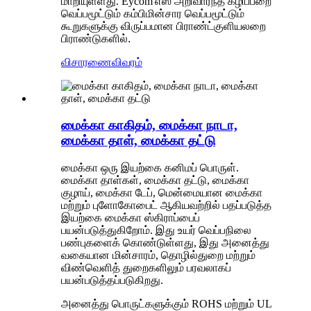
மாறியுள்ளது. Eycom'
எஸ் அறிவார்ந்த கழிப்பறை
வெப்பமூட்டும் கம்பி
மின்சார வெப்பமூட்டும்
கூறுகளுக்கு விருப்பமான பிராண்ட்
குளியலறை
பிராண்டுகளில்.
விசாரணை
விவரம்
மைக்கா காகிதம், மைக்கா நாடா,
மைக்கா தாள், மைக்கா தட்டு
மைக்கா ஒரு இயற்கை கனிமப் பொருள்.
மைக்கா தாள்கள், மைக்கா தட்டு, மைக்கா
குழாய், மைக்கா டேப், மென்மையான மைக்கா
மற்றும் புளோகோபைட் ஆகியவற்றில் பதப்படுத்த
இயற்கை மைக்கா ஸ்கிராப்பைப்
பயன்படுத்துகிறோம். இது உயர் வெப்பநிலை
பண்புகளைக் கொண்டுள்ளது, இது அனைத்து
வகையான மின்சாரம், தொழில்துறை மற்றும்
விண்வெளித் துறைகளிலும் பரவலாகப்
பயன்படுத்தப்படுகிறது.
அனைத்து பொருட்களுக்கும் ROHS மற்றும் UL