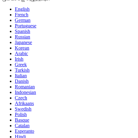
English
French
German
Portuguese
Spanish
Russian
Japanese
Korean
Arabic
Irish
Greek
Turkish
Italian
Danish
Romanian
Indonesian
Czech
Afrikaans
Swedish
Polish
Basque
Catalan
Esperanto
Hindi