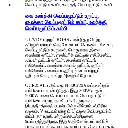
கை உலர்த்தி வெப்பமூட்டும் உறுப்பு,
மைக்கா வெப்பமூட்டும் கம்பி, உலர்த்தி
வெப்பமூட்டும் கம்பி
UL/VDE மற்றும் ROHS சான்றிதழ் பெற்ற
ஃபியூஸ் மற்றும் தெர்மோஸ்டாட் கொண்ட மின்சார
வெப்பமூட்டும் கூறுகள், பொதுவாக இதை
மைக்கா ஹீட்டர், எலக்ட்ரிக் ஹீட்டிங் எலிமென்ட்,
ஃபேன் ஹீட்டர் ஹீட்டர், மைக்கா ஹீட்டிங்
எலிமென்ட், மைக்கா காயில் ஹீட்டர், ஹீட்டர்
எலிமென்ட், மைக்கா ஹீட்டிங் வயர் மற்றும்
ஹீட்டிங் கோர் என்று அழைக்கிறோம்.
OCR25AL5 அல்லது Ni80Cr20 வெப்பமூட்டும்
கம்பியைப் பயன்படுத்தி, இது 300W முதல்
5000W வரை செய்யப்படலாம், வெப்பமூட்டும்
கம்பியை சுழற்ற தானியங்கி முறுக்கு
இயந்திரத்தைப் பயன்படுத்துகிறோம், ஸ்பிரிங்
வடிவம், V வடிவம் மற்றும் U வடிவ வெப்பமூட்டும்
கம்பி, தர உறுதி மற்றும்
செயல்திறனை
மேம்படுத்துகிறது. இது தெர்மோஸ்டாட் சுவிட்ச்
பாதுகாப்புடன் கூடிய பாதுகாப்பான அமைப்பாகும்.