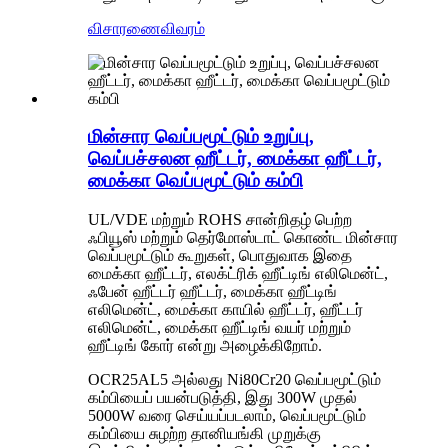
விசாரணை
விவரம்
மின்சார வெப்பமூட்டும் உறுப்பு,
வெப்பச்சலன ஹீட்டர், மைக்கா ஹீட்டர்,
மைக்கா வெப்பமூட்டும் கம்பி
UL/VDE மற்றும் ROHS சான்றிதழ் பெற்ற
ஃபியூஸ் மற்றும் தெர்மோஸ்டாட் கொண்ட மின்சார
வெப்பமூட்டும் கூறுகள், பொதுவாக இதை
மைக்கா ஹீட்டர், எலக்ட்ரிக் ஹீட்டிங் எலிமென்ட்,
ஃபேன் ஹீட்டர் ஹீட்டர், மைக்கா ஹீட்டிங்
எலிமென்ட், மைக்கா காயில் ஹீட்டர், ஹீட்டர்
எலிமென்ட், மைக்கா ஹீட்டிங் வயர் மற்றும்
ஹீட்டிங் கோர் என்று அழைக்கிறோம்.
OCR25AL5 அல்லது Ni80Cr20 வெப்பமூட்டும்
கம்பியைப் பயன்படுத்தி, இது 300W முதல்
5000W வரை செய்யப்படலாம், வெப்பமூட்டும்
கம்பியை சுழற்ற தானியங்கி முறுக்கு