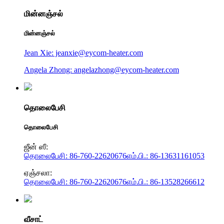
மின்னஞ்சல்
மின்னஞ்சல்
Jean Xie: jeanxie@eycom-heater.com
Angela Zhong: angelazhong@eycom-heater.com
தொலைபேசி
தொலைபேசி
ஜீன் ஸீ:
தொலைபேசி: 86-760-22620676
எம்.பி.: 86-13631161053
ஏஞ்சலா:
தொலைபேசி: 86-760-22620676
எம்.பி.: 86-13528266612
வீசாட்