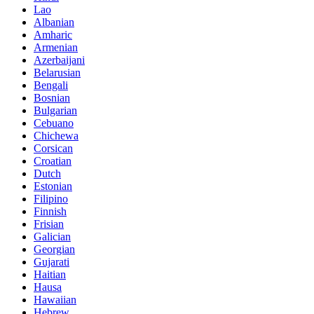
Lao
Albanian
Amharic
Armenian
Azerbaijani
Belarusian
Bengali
Bosnian
Bulgarian
Cebuano
Chichewa
Corsican
Croatian
Dutch
Estonian
Filipino
Finnish
Frisian
Galician
Georgian
Gujarati
Haitian
Hausa
Hawaiian
Hebrew