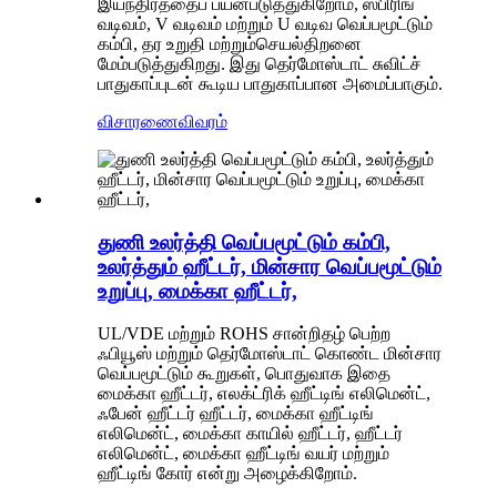
இயந்திரத்தைப் பயன்படுத்துகிறோம், ஸ்பிரிங்
வடிவம், V வடிவம் மற்றும் U வடிவ வெப்பமூட்டும்
கம்பி, தர உறுதி மற்றும்
செயல்திறனை
மேம்படுத்துகிறது. இது தெர்மோஸ்டாட் சுவிட்ச்
பாதுகாப்புடன் கூடிய பாதுகாப்பான அமைப்பாகும்.
விசாரணை
விவரம்
துணி உலர்த்தி வெப்பமூட்டும் கம்பி,
உலர்த்தும் ஹீட்டர், மின்சார வெப்பமூட்டும்
உறுப்பு, மைக்கா ஹீட்டர்,
UL/VDE மற்றும் ROHS சான்றிதழ் பெற்ற
ஃபியூஸ் மற்றும் தெர்மோஸ்டாட் கொண்ட மின்சார
வெப்பமூட்டும் கூறுகள், பொதுவாக இதை
மைக்கா ஹீட்டர், எலக்ட்ரிக் ஹீட்டிங் எலிமென்ட்,
ஃபேன் ஹீட்டர் ஹீட்டர், மைக்கா ஹீட்டிங்
எலிமென்ட், மைக்கா காயில் ஹீட்டர், ஹீட்டர்
எலிமென்ட், மைக்கா ஹீட்டிங் வயர் மற்றும்
ஹீட்டிங் கோர் என்று அழைக்கிறோம்.