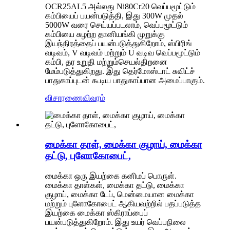
OCR25AL5 அல்லது Ni80Cr20 வெப்பமூட்டும்
கம்பியைப் பயன்படுத்தி, இது 300W முதல்
5000W வரை செய்யப்படலாம், வெப்பமூட்டும்
கம்பியை சுழற்ற தானியங்கி முறுக்கு
இயந்திரத்தைப் பயன்படுத்துகிறோம், ஸ்பிரிங்
வடிவம், V வடிவம் மற்றும் U வடிவ வெப்பமூட்டும்
கம்பி, தர உறுதி மற்றும்
செயல்திறனை
மேம்படுத்துகிறது. இது தெர்மோஸ்டாட் சுவிட்ச்
பாதுகாப்புடன் கூடிய பாதுகாப்பான அமைப்பாகும்.
விசாரணை
விவரம்
மைக்கா தாள், மைக்கா குழாய், மைக்கா
தட்டு, புளோகோபைட்,
மைக்கா ஒரு இயற்கை கனிமப் பொருள்.
மைக்கா தாள்கள், மைக்கா தட்டு, மைக்கா
குழாய், மைக்கா டேப், மென்மையான மைக்கா
மற்றும் புளோகோபைட் ஆகியவற்றில் பதப்படுத்த
இயற்கை மைக்கா ஸ்கிராப்பைப்
பயன்படுத்துகிறோம். இது உயர் வெப்பநிலை