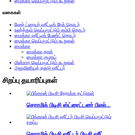
மைக்கா வெப்பமூட்டும் கூறுகள்
வகைகள்
ஹேர் ட்ரையர் ஹீட்டிங் ரேக் தொடர்
உலர்த்தும் வெப்பமூட்டும் கம்பி தொடர்
மைக்கா ஹீட்டிங் பேண்ட் தொடர்
மைக்கா வெப்பமூட்டும் கூறுகள்
மைக்கா
மைக்கா தாள்
மைக்கா குழாய்
மின்சார வெப்பமூட்டும் கூறுகள்
அலுமினியத் தகடு ஹீட்டர்
சிறப்பு தயாரிப்புகள்
செராமிக் பிடிசி ஸ்ட்ரைட்டனர் பிஎல்...
செராமிக் பிடிசி ஹீட்டர் பிடிசி ஹீட்...