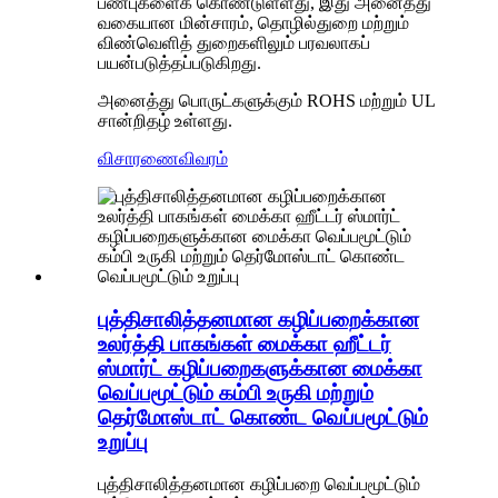
பண்புகளைக் கொண்டுள்ளது, இது அனைத்து
வகையான மின்சாரம், தொழில்துறை மற்றும்
விண்வெளித் துறைகளிலும் பரவலாகப்
பயன்படுத்தப்படுகிறது.
அனைத்து பொருட்களுக்கும் ROHS மற்றும் UL
சான்றிதழ் உள்ளது.
விசாரணை
விவரம்
புத்திசாலித்தனமான கழிப்பறைக்கான
உலர்த்தி பாகங்கள் மைக்கா ஹீட்டர்
ஸ்மார்ட் கழிப்பறைகளுக்கான மைக்கா
வெப்பமூட்டும் கம்பி உருகி மற்றும்
தெர்மோஸ்டாட் கொண்ட வெப்பமூட்டும்
உறுப்பு
புத்திசாலித்தனமான கழிப்பறை வெப்பமூட்டும்