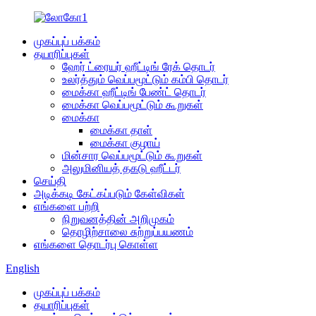
முகப்புப் பக்கம்
தயாரிப்புகள்
ஹேர் ட்ரையர் ஹீட்டிங் ரேக் தொடர்
உலர்த்தும் வெப்பமூட்டும் கம்பி தொடர்
மைக்கா ஹீட்டிங் பேண்ட் தொடர்
மைக்கா வெப்பமூட்டும் கூறுகள்
மைக்கா
மைக்கா தாள்
மைக்கா குழாய்
மின்சார வெப்பமூட்டும் கூறுகள்
அலுமினியத் தகடு ஹீட்டர்
செய்தி
அடிக்கடி கேட்கப்படும் கேள்விகள்
எங்களை பற்றி
நிறுவனத்தின் அறிமுகம்
தொழிற்சாலை சுற்றுப்பயணம்
எங்களை தொடர்பு கொள்ள
English
முகப்புப் பக்கம்
தயாரிப்புகள்