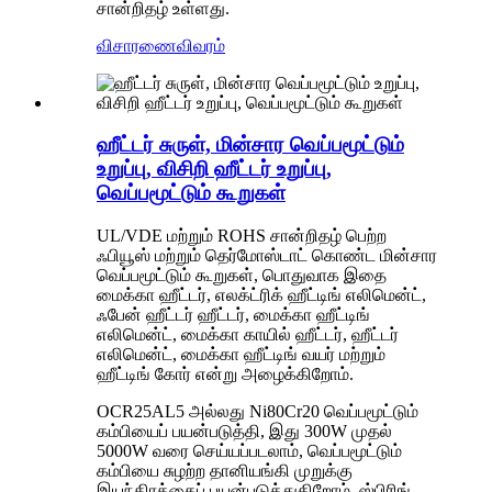
சான்றிதழ் உள்ளது.
விசாரணை
விவரம்
ஹீட்டர் சுருள், மின்சார வெப்பமூட்டும்
உறுப்பு, விசிறி ஹீட்டர் உறுப்பு,
வெப்பமூட்டும் கூறுகள்
UL/VDE மற்றும் ROHS சான்றிதழ் பெற்ற
ஃபியூஸ் மற்றும் தெர்மோஸ்டாட் கொண்ட மின்சார
வெப்பமூட்டும் கூறுகள், பொதுவாக இதை
மைக்கா ஹீட்டர், எலக்ட்ரிக் ஹீட்டிங் எலிமென்ட்,
ஃபேன் ஹீட்டர் ஹீட்டர், மைக்கா ஹீட்டிங்
எலிமென்ட், மைக்கா காயில் ஹீட்டர், ஹீட்டர்
எலிமென்ட், மைக்கா ஹீட்டிங் வயர் மற்றும்
ஹீட்டிங் கோர் என்று அழைக்கிறோம்.
OCR25AL5 அல்லது Ni80Cr20 வெப்பமூட்டும்
கம்பியைப் பயன்படுத்தி, இது 300W முதல்
5000W வரை செய்யப்படலாம், வெப்பமூட்டும்
கம்பியை சுழற்ற தானியங்கி முறுக்கு
இயந்திரத்தைப் பயன்படுத்துகிறோம், ஸ்பிரிங்