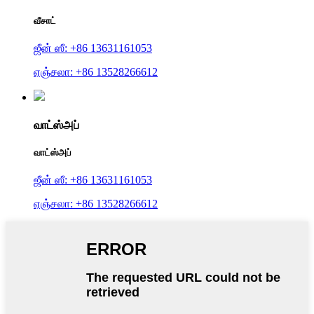
வீசாட்
ஜீன் ஸீ: +86 13631161053
ஏஞ்சலா: +86 13528266612
வாட்ஸ்அப்
வாட்ஸ்அப்
ஜீன் ஸீ: +86 13631161053
ஏஞ்சலா: +86 13528266612