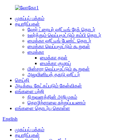
முகப்புப் பக்கம்
தயாரிப்புகள்
ஹேர் ட்ரையர் ஹீட்டிங் ரேக் தொடர்
உலர்த்தும் வெப்பமூட்டும் கம்பி தொடர்
மைக்கா ஹீட்டிங் பேண்ட் தொடர்
மைக்கா வெப்பமூட்டும் கூறுகள்
மைக்கா
மைக்கா தாள்
மைக்கா குழாய்
மின்சார வெப்பமூட்டும் கூறுகள்
அலுமினியத் தகடு ஹீட்டர்
செய்தி
அடிக்கடி கேட்கப்படும் கேள்விகள்
எங்களை பற்றி
நிறுவனத்தின் அறிமுகம்
தொழிற்சாலை சுற்றுப்பயணம்
எங்களை தொடர்பு கொள்ள
English
முகப்புப் பக்கம்
தயாரிப்புகள்