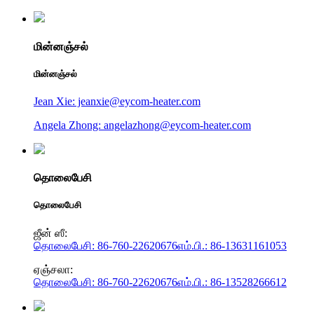
மின்னஞ்சல்
மின்னஞ்சல்
Jean Xie: jeanxie@eycom-heater.com
Angela Zhong: angelazhong@eycom-heater.com
தொலைபேசி
தொலைபேசி
ஜீன் ஸீ:
தொலைபேசி: 86-760-22620676
எம்.பி.: 86-13631161053
ஏஞ்சலா:
தொலைபேசி: 86-760-22620676
எம்.பி.: 86-13528266612