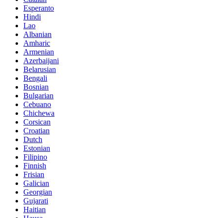
Esperanto
Hindi
Lao
Albanian
Amharic
Armenian
Azerbaijani
Belarusian
Bengali
Bosnian
Bulgarian
Cebuano
Chichewa
Corsican
Croatian
Dutch
Estonian
Filipino
Finnish
Frisian
Galician
Georgian
Gujarati
Haitian