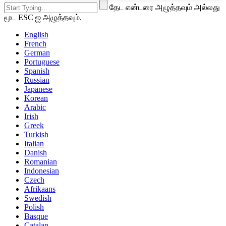
தேட என்டரை அழுத்தவும் அல்லது
மூட ESC ஐ அழுத்தவும்.
English
French
German
Portuguese
Spanish
Russian
Japanese
Korean
Arabic
Irish
Greek
Turkish
Italian
Danish
Romanian
Indonesian
Czech
Afrikaans
Swedish
Polish
Basque
Catalan