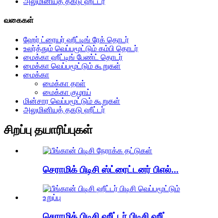
அலுமினியத் தகடு ஹீட்டர்
வகைகள்
ஹேர் ட்ரையர் ஹீட்டிங் ரேக் தொடர்
உலர்த்தும் வெப்பமூட்டும் கம்பி தொடர்
மைக்கா ஹீட்டிங் பேண்ட் தொடர்
மைக்கா வெப்பமூட்டும் கூறுகள்
மைக்கா
மைக்கா தாள்
மைக்கா குழாய்
மின்சார வெப்பமூட்டும் கூறுகள்
அலுமினியத் தகடு ஹீட்டர்
சிறப்பு தயாரிப்புகள்
செராமிக் பிடிசி ஸ்ட்ரைட்டனர் பிஎல்...
செராமிக் பிடிசி ஹீட்டர் பிடிசி ஹீட்...