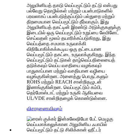
அலுமினியத் தகடு வெப்பமூட்டும் தட்டு என்பது
பல்வேறு தொழில்கள் மற்றும் பயன்பாடுகளில்
பரவலாகப் பயன்படுத்தப்படும் பல்துறை மற்றும்
திறமையான வெப்பமூட்டும் தீர்வாகும். இது
அலுமினியத் தகட்டின் இரண்டு அடுக்குகளுக்கு
இடையில் ஒரு வெப்பமூட்டும் உறுப்பை லேமினேட்
செய்வதன் மூலம் தயாரிக்கப்படுகிறது, இது
வெப்பத்தை சமமாக உருவாக்கி
விநியோகிக்கக்கூடிய ஒரு தட்டையான
வெப்பமூட்டும் தகட்டை உருவாக்குகிறது. இந்த
வெப்பமூட்டும் தட்டுகள் தாழ்வெப்பநிலையைத்
தடுக்கவும் வெப்ப வசதியை வழங்கவும்
பாதுகாப்பான மற்றும் வசதியான வழியை
வழங்குகின்றன. அனைத்து பொருட்களும்
ROHS மற்றும் REACH சான்றிதழுடன்
இணங்குகின்றன. வெப்பமூட்டும் கம்பி,
தெர்மோஸ்டாட் மற்றும் உருகி ஆகியவை
UL/VDE சான்றிதழைக் கொண்டுள்ளன.
விசாரணை
விவரம்