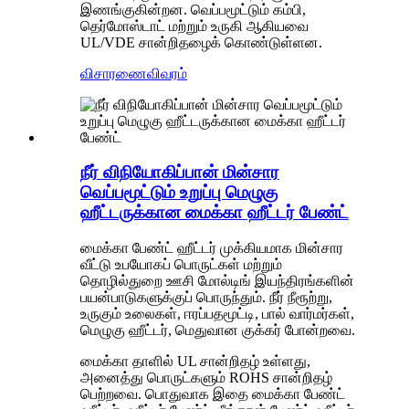
இணங்குகின்றன. வெப்பமூட்டும் கம்பி,
தெர்மோஸ்டாட் மற்றும் உருகி ஆகியவை
UL/VDE சான்றிதழைக் கொண்டுள்ளன.
விசாரணை
விவரம்
நீர் விநியோகிப்பான் மின்சார
வெப்பமூட்டும் உறுப்பு மெழுகு
ஹீட்டருக்கான மைக்கா ஹீட்டர் பேண்ட்
மைக்கா பேண்ட் ஹீட்டர் முக்கியமாக மின்சார
வீட்டு உபயோகப் பொருட்கள் மற்றும்
தொழில்துறை ஊசி மோல்டிங் இயந்திரங்களின்
பயன்பாடுகளுக்குப் பொருந்தும். நீர் நீரூற்று,
உருகும் உலைகள், ஈரப்பதமூட்டி, பால் வார்மர்கள்,
மெழுகு ஹீட்டர், மெதுவான குக்கர் போன்றவை.
மைக்கா தாளில் UL சான்றிதழ் உள்ளது,
அனைத்து பொருட்களும் ROHS சான்றிதழ்
பெற்றவை. பொதுவாக இதை மைக்கா பேண்ட்