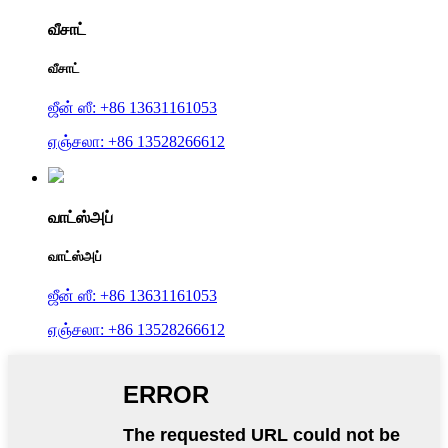
வீசாட்
வீசாட்
ஜீன் ஸீ: +86 13631161053
ஏஞ்சலா: +86 13528266612
வாட்ஸ்அப்
வாட்ஸ்அப்
ஜீன் ஸீ: +86 13631161053
ஏஞ்சலா: +86 13528266612