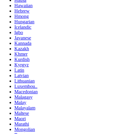
Hausa
Hawaiian
Hebrew
Hmong
Hungarian
Icelandic
Igbo
Javanese
Kannada
Kazakh
Khmer
Kurdish
Kyrgyz
Latin
Latvian
Lithuanian
Luxembou..
Macedonian
Malagasy
Malay
Malayalam
Maltese
Maori
Marathi
Mongolian