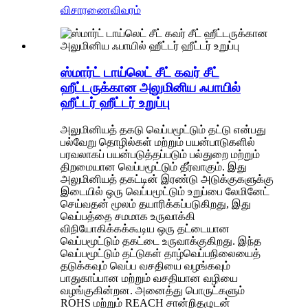
விசாரணை
விவரம்
ஸ்மார்ட் டாய்லெட் சீட் கவர் சீட்
ஹீட்டருக்கான அலுமினிய ஃபாயில்
ஹீட்டர் ஹீட்டர் உறுப்பு
அலுமினியத் தகடு வெப்பமூட்டும் தட்டு என்பது
பல்வேறு தொழில்கள் மற்றும் பயன்பாடுகளில்
பரவலாகப் பயன்படுத்தப்படும் பல்துறை மற்றும்
திறமையான வெப்பமூட்டும் தீர்வாகும். இது
அலுமினியத் தகட்டின் இரண்டு அடுக்குகளுக்கு
இடையில் ஒரு வெப்பமூட்டும் உறுப்பை லேமினேட்
செய்வதன் மூலம் தயாரிக்கப்படுகிறது, இது
வெப்பத்தை சமமாக உருவாக்கி
விநியோகிக்கக்கூடிய ஒரு தட்டையான
வெப்பமூட்டும் தகட்டை உருவாக்குகிறது. இந்த
வெப்பமூட்டும் தட்டுகள் தாழ்வெப்பநிலையைத்
தடுக்கவும் வெப்ப வசதியை வழங்கவும்
பாதுகாப்பான மற்றும் வசதியான வழியை
வழங்குகின்றன. அனைத்து பொருட்களும்
ROHS மற்றும் REACH சான்றிதழுடன்