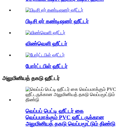
பிடிசி ஏர் கண்டிஷனர் ஹீட்டர்
விண்வெளி ஹீட்டர்
போர்ட்டபிள் ஹீட்டர்
அலுமினியத் தகடு ஹீட்டர்
வெப்பப் பெட்டி ஹீட்டர் கை
வெப்பமாக்கும் PVC ஹீட்டருக்கான
அலுமினியத் தகடு வெப்பமூட்டும் திண்டு