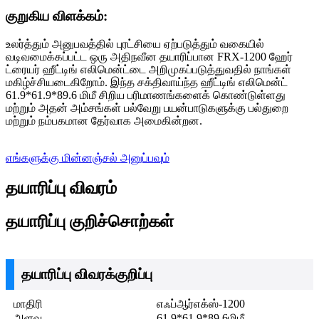
குறுகிய விளக்கம்:
உலர்த்தும் அனுபவத்தில் புரட்சியை ஏற்படுத்தும் வகையில்
வடிவமைக்கப்பட்ட ஒரு அதிநவீன தயாரிப்பான FRX-1200 ஹேர்
ட்ரையர் ஹீட்டிங் எலிமென்ட்டை அறிமுகப்படுத்துவதில் நாங்கள்
மகிழ்ச்சியடைகிறோம். இந்த சக்திவாய்ந்த ஹீட்டிங் எலிமென்ட்
61.9*61.9*89.6 மிமீ சிறிய பரிமாணங்களைக் கொண்டுள்ளது
மற்றும் அதன் அம்சங்கள் பல்வேறு பயன்பாடுகளுக்கு பல்துறை
மற்றும் நம்பகமான தேர்வாக அமைகின்றன.
எங்களுக்கு மின்னஞ்சல் அனுப்பவும்
தயாரிப்பு விவரம்
தயாரிப்பு குறிச்சொற்கள்
தயாரிப்பு விவரக்குறிப்பு
மாதிரி
எஃப்ஆர்எக்ஸ்-1200
அளவு
61.9*61.9*89.6மிமீ