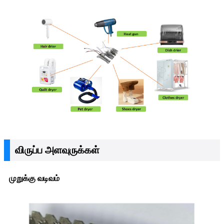
விருப்ப அளவுருக்கள்
முறுக்கு வடிவம்