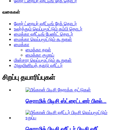
ஹேர் ட்ரையர் ஹீட்டிங் ரேக் தொடர்
வகைகள்
ஹேர் ட்ரையர் ஹீட்டிங் ரேக் தொடர்
உலர்த்தும் வெப்பமூட்டும் கம்பி தொடர்
மைக்கா ஹீட்டிங் பேண்ட் தொடர்
மைக்கா வெப்பமூட்டும் கூறுகள்
மைக்கா
மைக்கா தாள்
மைக்கா குழாய்
மின்சார வெப்பமூட்டும் கூறுகள்
அலுமினியத் தகடு ஹீட்டர்
சிறப்பு தயாரிப்புகள்
செராமிக் பிடிசி ஸ்ட்ரைட்டனர் பிஎல்...
செராமிக் பிடிசி ஹீட்டர் பிடிசி ஹீட்...