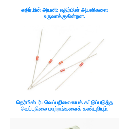
எதிர்மின் அயனி: எதிர்மின் அயனிகளை
உருவாக்குகின்றன.
தெர்மிஸ்டர்: வெப்பநிலையைக் கட்டுப்படுத்த
வெப்பநிலை மாற்றங்களைக் கண்டறியும்.