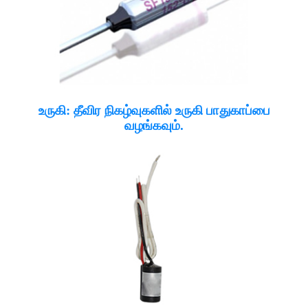
உருகி: தீவிர நிகழ்வுகளில் உருகி பாதுகாப்பை
வழங்கவும்.