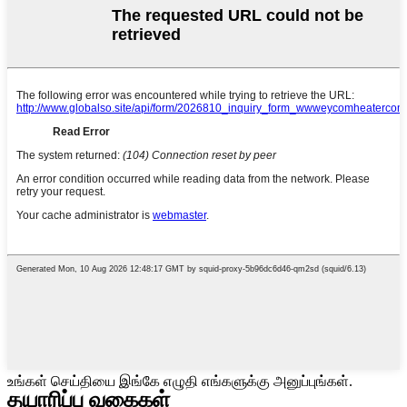
உங்கள் செய்தியை இங்கே எழுதி எங்களுக்கு அனுப்புங்கள்.
தயாரிப்பு வகைகள்