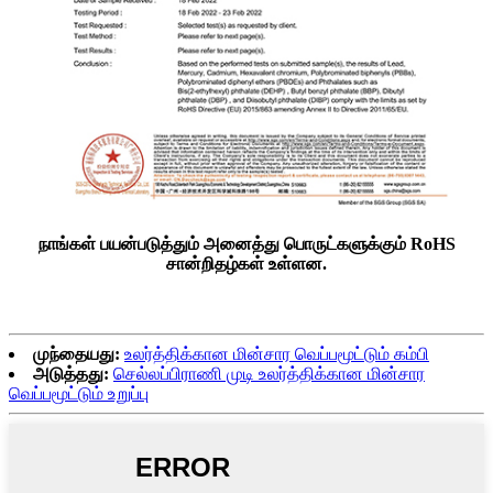
நாங்கள் பயன்படுத்தும் அனைத்து பொருட்களுக்கும் RoHS
சான்றிதழ்கள் உள்ளன.
முந்தையது:
உலர்த்திக்கான மின்சார வெப்பமூட்டும் கம்பி
அடுத்தது:
செல்லப்பிராணி முடி உலர்த்திக்கான மின்சார
வெப்பமூட்டும் உறுப்பு