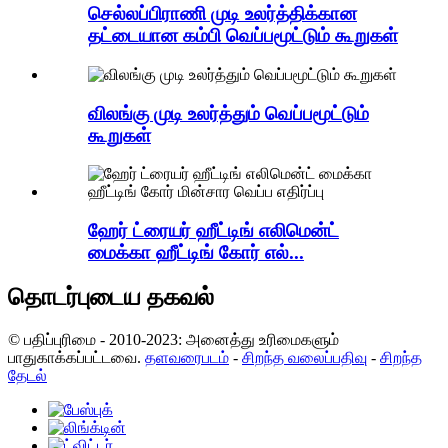
செல்லப்பிராணி முடி உலர்த்திக்கான
தட்டையான கம்பி வெப்பமூட்டும் கூறுகள்
விலங்கு முடி உலர்த்தும் வெப்பமூட்டும்
கூறுகள்
ஹேர் ட்ரையர் ஹீட்டிங் எலிமென்ட்
மைக்கா ஹீட்டிங் கோர் எல்...
தொடர்புடைய தகவல்
© பதிப்புரிமை - 2010-2023: அனைத்து உரிமைகளும்
பாதுகாக்கப்பட்டவை.
தளவரைபடம்
-
சிறந்த வலைப்பதிவு
-
சிறந்த
தேடல்