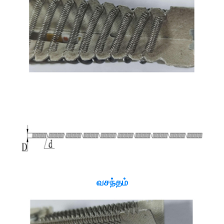
வசந்தம்