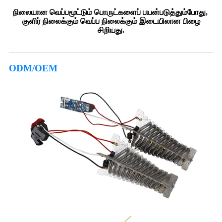
நிலையான வெப்பமூட்டும் பொருட்களைப் பயன்படுத்தும்போது, ​​
குளிர் நிலைக்கும் வெப்ப நிலைக்கும் இடையிலான பிழை
சிறியது.
ODM/OEM